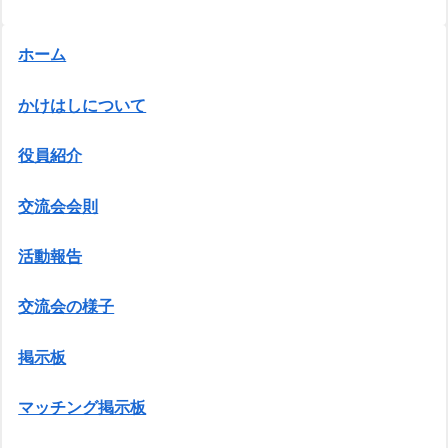
ホーム
かけはしについて
役員紹介
交流会会則
活動報告
交流会の様子
掲示板
マッチング掲示板