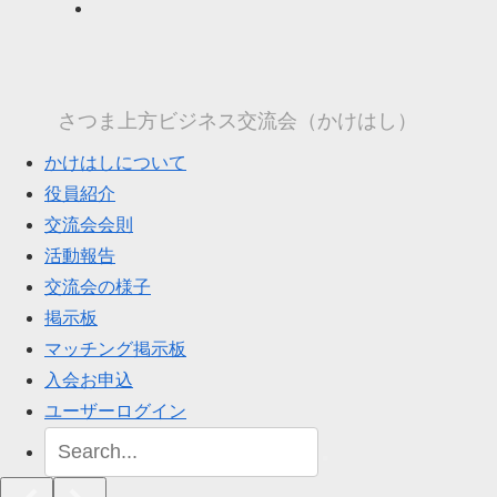
さつま上方ビジネス交流会（かけはし）
かけはしについて
役員紹介
交流会会則
活動報告
交流会の様子
掲示板
マッチング掲示板
入会お申込
ユーザーログイン