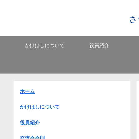
さ
かけはしについて
役員紹介
ホーム
かけはしについて
役員紹介
交流会会則