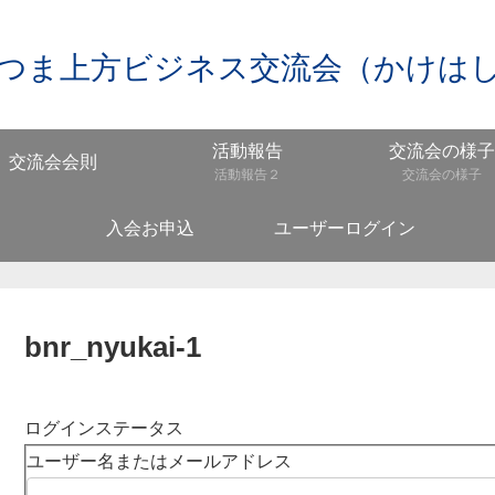
つま上方ビジネス交流会（かけは
活動報告
交流会の様子
交流会会則
活動報告２
交流会の様子
入会お申込
ユーザーログイン
bnr_nyukai-1
ログインステータス
ユーザー名またはメールアドレス