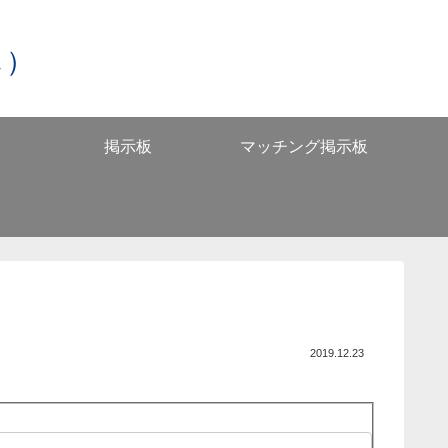
し）
掲示板
マッチング掲示板
2019.12.23