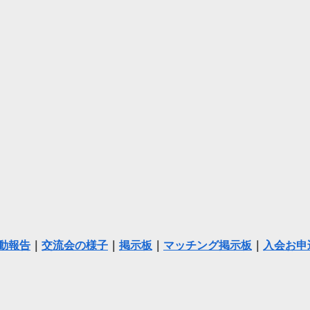
動報告
｜
交流会の様子
｜
掲示板
｜
マッチング掲示板
｜
入会お申