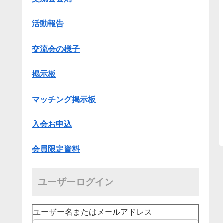
活動報告
交流会の様子
掲示板
マッチング掲示板
入会お申込
会員限定資料
ユーザーログイン
ユーザー名またはメールアドレス