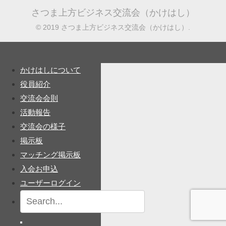
さつま上方ビジネス交流会（かけはし）
© 2019 さつま上方ビジネス交流会（かけはし）.
かけはしについて
役員紹介
交流会会則
活動報告
交流会の様子
掲示板
マッチング掲示板
入会お申込
ユーザーログイン