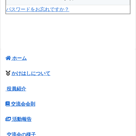
パスワードをお忘れですか？
ホーム
かけはしについて
役員紹介
交流会会則
活動報告
交流会の様子