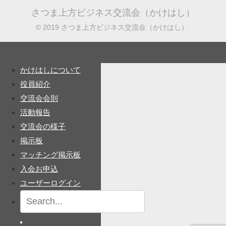
さつま上方ビジネス交流会（かけはし）
© 2019 さつま上方ビジネス交流会（かけはし）.
かけはしについて
役員紹介
交流会会則
活動報告
交流会の様子
掲示板
マッチング掲示板
入会お申込
ユーザーログイン