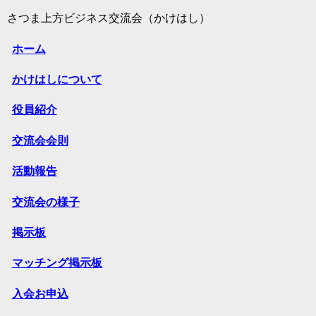
さつま上方ビジネス交流会（かけはし）
ホーム
かけはしについて
役員紹介
交流会会則
活動報告
交流会の様子
掲示板
マッチング掲示板
入会お申込