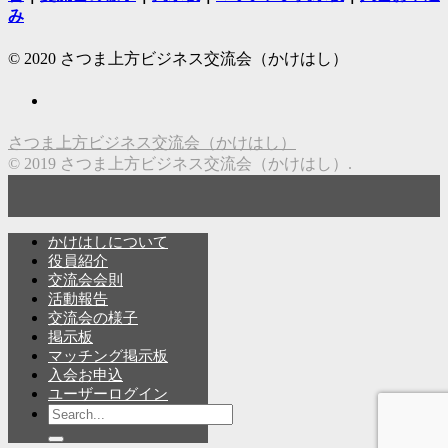
み
© 2020 さつま上方ビジネス交流会（かけはし）
さつま上方ビジネス交流会（かけはし）
© 2019 さつま上方ビジネス交流会（かけはし）.
かけはしについて
役員紹介
交流会会則
活動報告
交流会の様子
掲示板
マッチング掲示板
入会お申込
ユーザーログイン