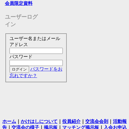
会員限定資料
ユーザーログ
イン
ユーザー名またはメール
アドレス
パスワード
パスワードをお
忘れですか？
ホーム
｜
かけはしについて
｜
役員紹介
｜
交流会会則
｜
活動報
告
｜
交流会の様子
｜
掲示板
｜
マッチング掲示板
｜
入会お申込