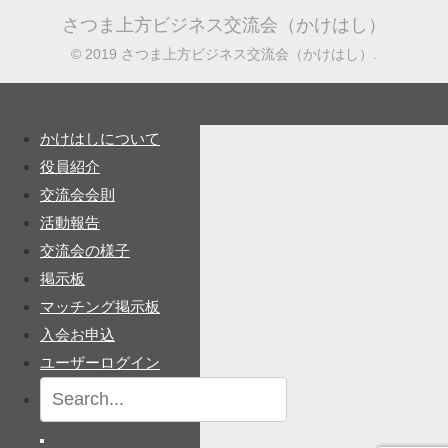
さつま上方ビジネス交流会（かけはし）
© 2019 さつま上方ビジネス交流会（かけはし）.
かけはしについて
役員紹介
交流会会則
活動報告
交流会の様子
掲示板
マッチング掲示板
入会お申込
ユーザーログイン