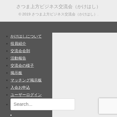
さつま上方ビジネス交流会（かけはし）
© 2019 さつま上方ビジネス交流会（かけはし）.
かけはしについて
役員紹介
交流会会則
活動報告
交流会の様子
掲示板
マッチング掲示板
入会お申込
ユーザーログイン