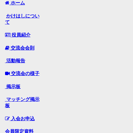
ホーム
かけはしについ
て
役員紹介
交流会会則
活動報告
交流会の様子
掲示板
マッチング掲示
板
入会お申込
会員限定資料