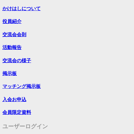
かけはしについて
役員紹介
交流会会則
活動報告
交流会の様子
掲示板
マッチング掲示板
入会お申込
会員限定資料
ユーザーログイン