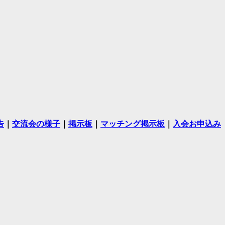
告
｜
交流会の様子
｜
掲示板
｜
マッチング掲示板
｜
入会お申込み