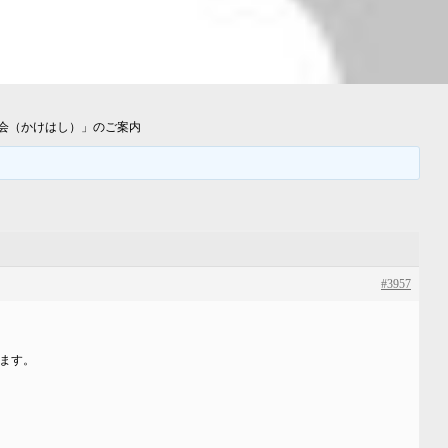
流会（かけはし）」のご案内
#3957
ます。