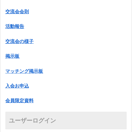
交流会会則
活動報告
交流会の様子
掲示板
マッチング掲示板
入会お申込
会員限定資料
ユーザーログイン