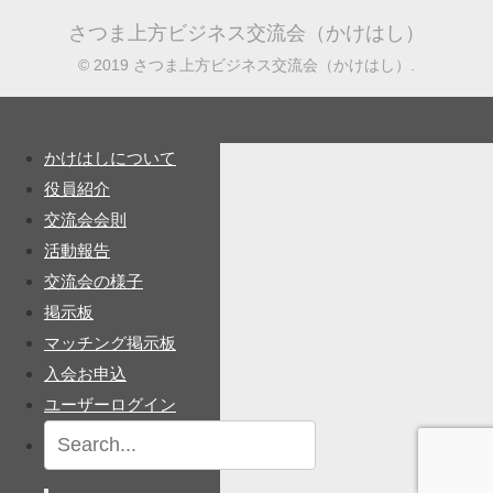
さつま上方ビジネス交流会（かけはし）
© 2019 さつま上方ビジネス交流会（かけはし）.
かけはしについて
役員紹介
交流会会則
活動報告
交流会の様子
掲示板
マッチング掲示板
入会お申込
ユーザーログイン