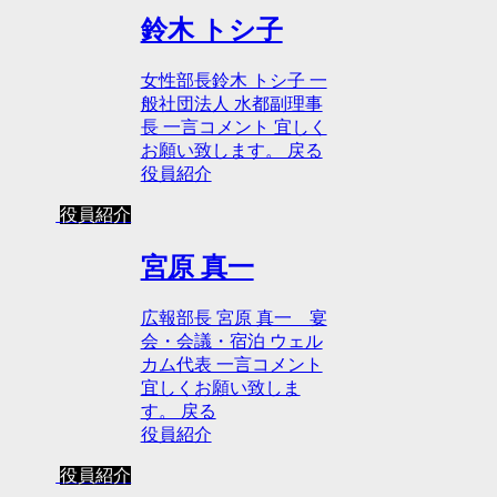
鈴木 トシ子
女性部長鈴木 トシ子 一
般社団法人 水都副理事
長 一言コメント 宜しく
お願い致します。 戻る
役員紹介
役員紹介
宮原 真一
広報部長 宮原 真一 宴
会・会議・宿泊 ウェル
カム代表 一言コメント
宜しくお願い致しま
す。 戻る
役員紹介
役員紹介