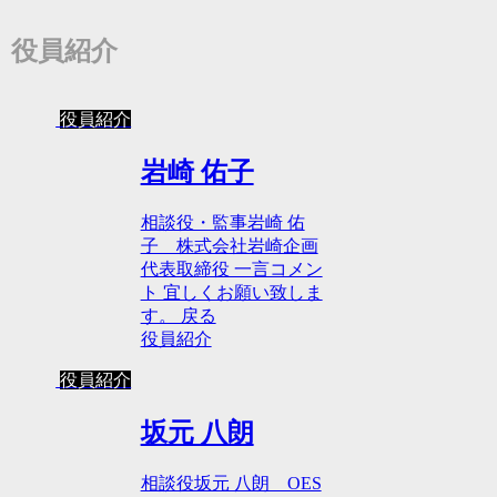
役員紹介
役員紹介
岩崎 佑子
相談役・監事岩崎 佑
子 株式会社岩崎企画
代表取締役 一言コメン
ト 宜しくお願い致しま
す。 戻る
役員紹介
役員紹介
坂元 八朗
相談役坂元 八朗 OES