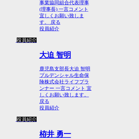
事業協同組合代表理事
(理事長) 一言コメント
宜しくお願い致しま
す。 戻る
役員紹介
役員紹介
大迫 智明
鹿児島支部長大迫 智明
プルデンシャル生命保
険株式会社ライフプラ
ンナー 一言コメント 宜
しくお願い致します。
戻る
役員紹介
役員紹介
栫井 勇一