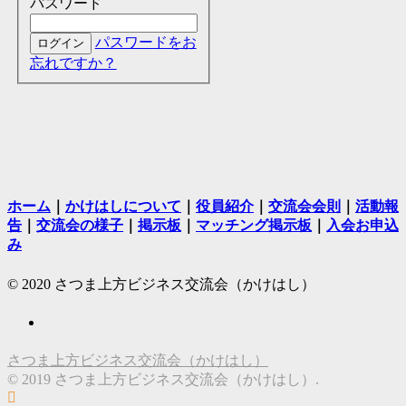
パスワード
パスワードをお
忘れですか？
ホーム
｜
かけはしについて
｜
役員紹介
｜
交流会会則
｜
活動報
告
｜
交流会の様子
｜
掲示板
｜
マッチング掲示板
｜
入会お申込
み
© 2020 さつま上方ビジネス交流会（かけはし）
さつま上方ビジネス交流会（かけはし）
© 2019 さつま上方ビジネス交流会（かけはし）.