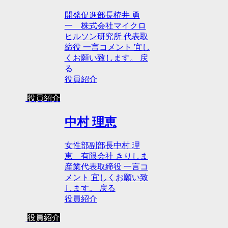
開発促進部長栫井 勇
一 株式会社マイクロ
ヒルソン研究所 代表取
締役 一言コメント 宜し
くお願い致します。 戻
る
役員紹介
役員紹介
中村 理恵
女性部副部長中村 理
恵 有限会社 きりしま
産業代表取締役 一言コ
メント 宜しくお願い致
します。 戻る
役員紹介
役員紹介