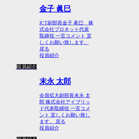
金子 眞巳
ICT副部長金子 眞巳 株
式会社プロネット代表
取締役 一言コメント 宜
しくお願い致します。
戻る
役員紹介
役員紹介
末永 太郎
会員拡大副部長末永 太
郎 株式会社アイブリッ
ド代表取締役 一言コメ
ント 宜しくお願い致し
ます。 戻る
役員紹介