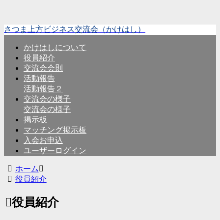
さつま上方ビジネス交流会（かけはし）
かけはしについて
役員紹介
交流会会則
活動報告
活動報告２
交流会の様子
交流会の様子
掲示板
マッチング掲示板
入会お申込
ユーザーログイン
ホーム
役員紹介
役員紹介