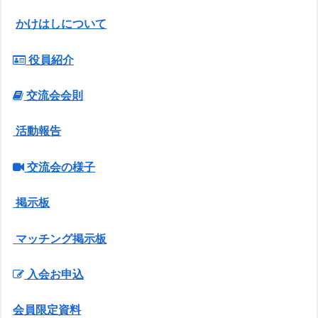
かけはしについて
役員紹介
交流会会則
活動報告
交流会の様子
掲示板
マッチング掲示板
入会お申込
会員限定資料