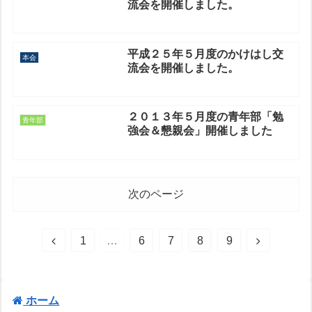
流会を開催しました。
平成２５年５月度のかけはし交
本会
流会を開催しました。
２０１３年５月度の青年部「勉
青年部
強会＆懇親会」開催しました
次のページ
1
…
6
7
8
9
ホーム