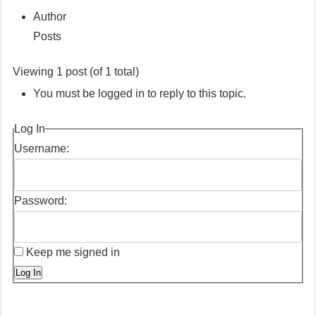
Author
Posts
Viewing 1 post (of 1 total)
You must be logged in to reply to this topic.
Log In
Username:
Password:
Keep me signed in
Log In