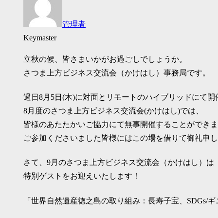
管理者
Keymaster
立秋の候、皆さまいかがお過ごしでしょうか。
さつま上方ビジネス交流会（かけはし）事務局です。
過日8月5日(木)に対面とリモートのハイブリッドにて
8月度のさつま上方ビジネス交流会(かけはし)では、
皆様のあたたかいご協力にて無事開催することができま
ご参加くださいました皆様にはこの場を借りて御礼申し
さて、9月のさつま上方ビジネス交流会（かけはし）は
特別ゲストをお迎えいたします！
「世界自然遺産徳之島の取り組み：長寿子宝、SDGs/