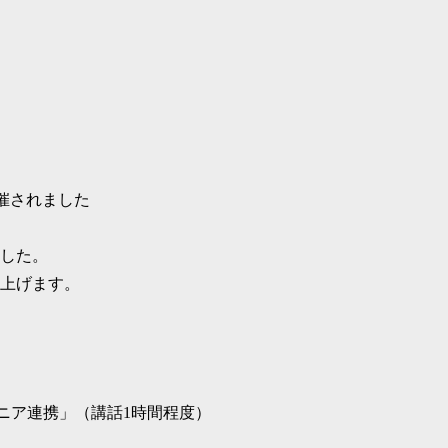
開催されました
した。
上げます。
ギニア連携」（講話1時間程度）