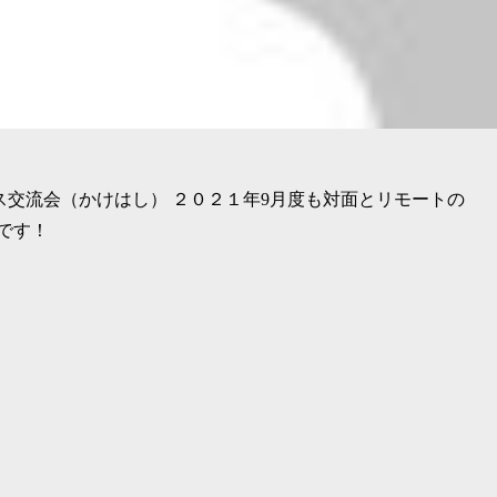
ネス交流会（かけはし） ２０２１年9月度も対面とリモートの
です！