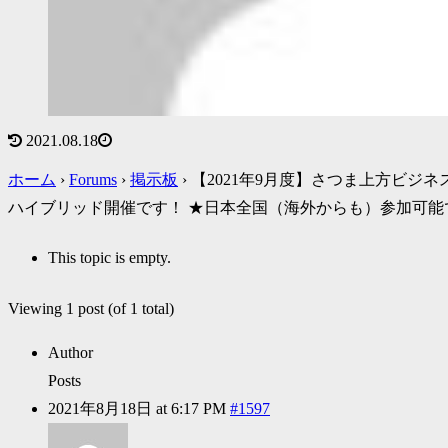
2021.08.18
ホーム
›
Forums
›
掲示板
›
【2021年9月度】さつま上方ビジ
ハイブリッド開催です！ ★日本全国（海外からも）参加可能
This topic is empty.
Viewing 1 post (of 1 total)
Author
Posts
2021年8月18日 at 6:17 PM
#1597