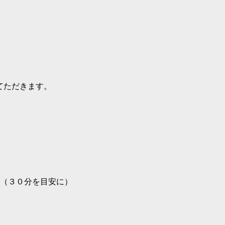
てただきます。
（３０分を目安に）