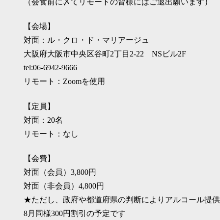
（会食前に〆てリモートの皆様にはご退出願います）
【会場】
対面：ル・クロ・ド・マリアージュ
大阪府大阪市中央区谷町2丁目2-22 NSビル2F
tel:06-6942-9666
リモート：Zoomを使用
【定員】
対面：20名
リモート：なし
【会費】
対面（会員）3,800円
対面（非会員）4,800円
★ただし、政府や都道府県の判断によりアルコール提供
8月同様300円割引の予定です