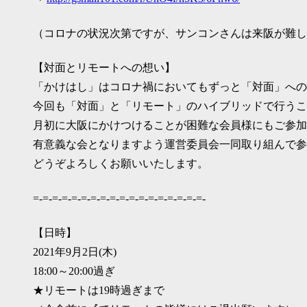
（コロナの状況次第ですが、サンコンさんは来阪が難し
【対面とリモートへの想い】
「かけはし」はコロナ禍においてもずっと「対面」への
今回も「対面」と「リモート」のハイブリッドで行うこ
月初に大阪にかけつけることが困難な会員様にもご参加
有意義な会となりますよう運営委員会一同取り組んで参
どうぞよろしくお願いいたします。
=-=-=-=-=-=-=-=-=-=-=-=-=-=-=-=-=-=-
【日時】
2021年9月2日(木)
18:00～20:00過ぎ
★リモートは19時過ぎまで