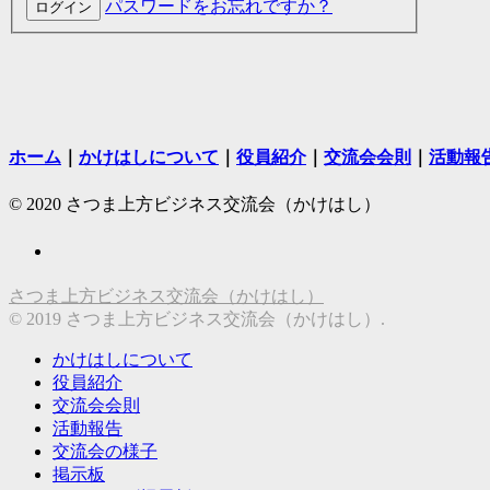
パスワードをお忘れですか？
ホーム
｜
かけはしについて
｜
役員紹介
｜
交流会会則
｜
活動報
© 2020 さつま上方ビジネス交流会（かけはし）
さつま上方ビジネス交流会（かけはし）
© 2019 さつま上方ビジネス交流会（かけはし）.
かけはしについて
役員紹介
交流会会則
活動報告
交流会の様子
掲示板