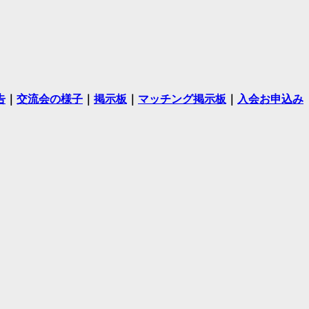
告
｜
交流会の様子
｜
掲示板
｜
マッチング掲示板
｜
入会お申込み