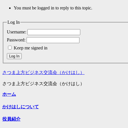
You must be logged in to reply to this topic.
Log In
Username:
Password:
Keep me signed in
Log In
さつま上方ビジネス交流会（かけはし）
さつま上方ビジネス交流会（かけはし）
ホーム
かけはしについて
役員紹介