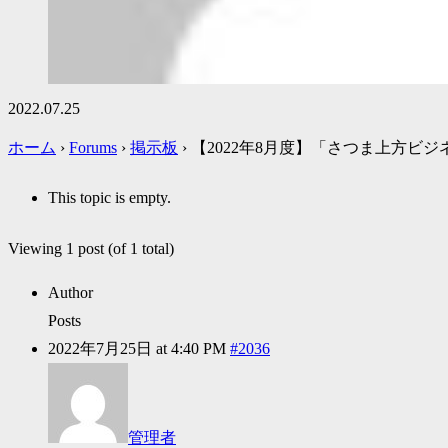
2022.07.25
ホーム
›
Forums
›
掲示板
›
【2022年8月度】「さつま上方ビ
This topic is empty.
Viewing 1 post (of 1 total)
Author
Posts
2022年7月25日 at 4:40 PM
#2036
管理者