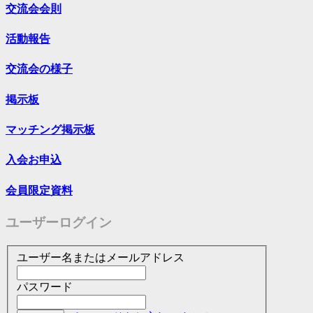
交流会会則
活動報告
交流会の様子
掲示板
マッチング掲示板
入会お申込
会員限定資料
ユーザーログイン
ユーザー名またはメールアドレス
パスワード