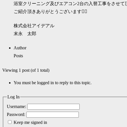
浴室クリーニング及びエアコン2台の入替工事をさせて
ご紹介頂きありがとうございます🙇‍♂️
株式会社アイデアル
末永 太郎
Author
Posts
Viewing 1 post (of 1 total)
You must be logged in to reply to this topic.
Log In
Username:
Password:
Keep me signed in