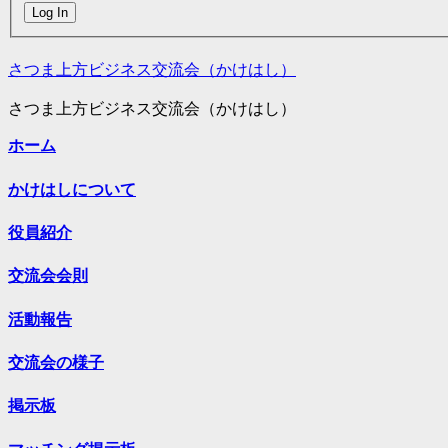
Log In
さつま上方ビジネス交流会（かけはし）
さつま上方ビジネス交流会（かけはし）
ホーム
かけはしについて
役員紹介
交流会会則
活動報告
交流会の様子
掲示板