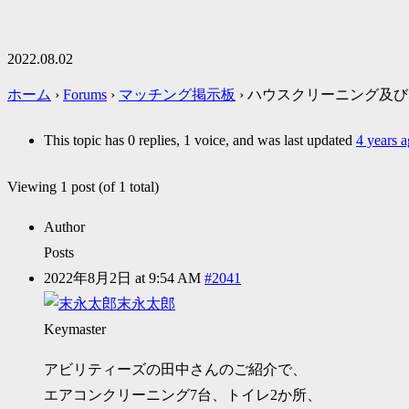
2022.08.02
ホーム
›
Forums
›
マッチング掲示板
›
ハウスクリーニング及び
This topic has 0 replies, 1 voice, and was last updated
4 years 
Viewing 1 post (of 1 total)
Author
Posts
2022年8月2日 at 9:54 AM
#2041
末永太郎
Keymaster
アビリティーズの田中さんのご紹介で、
エアコンクリーニング7台、トイレ2か所、