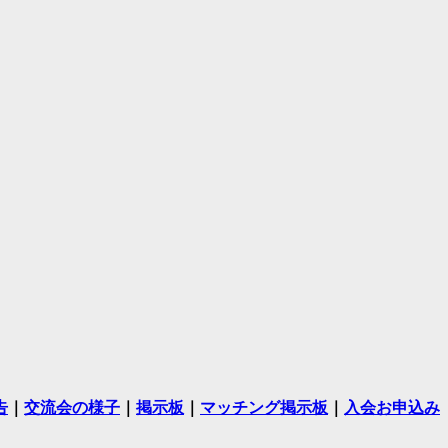
告
｜
交流会の様子
｜
掲示板
｜
マッチング掲示板
｜
入会お申込み