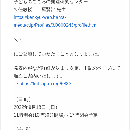
子どものこころの発達研究センター
特任教授 土屋賢治 先生
https://kenkyu-web.hama-
med.ac.jp/Profiles/3/0000243/profile.html
＼＼
にご登壇していただくこととなりました。
発表内容など詳細が決まり次第、下記のページにて
順次ご案内いたします。
⇒
https://fmt-japan.org/6883
—————————
【日 時】
2022年9月18日（日）
11時開会(10時30分開場)～17時閉会予定
【会 場】