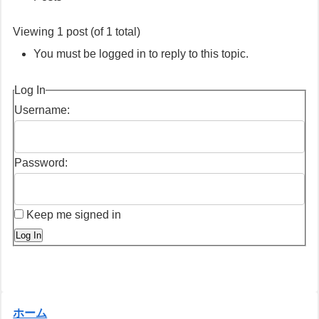
Viewing 1 post (of 1 total)
You must be logged in to reply to this topic.
Log In
Username:
Password:
Keep me signed in
Log In
ホーム