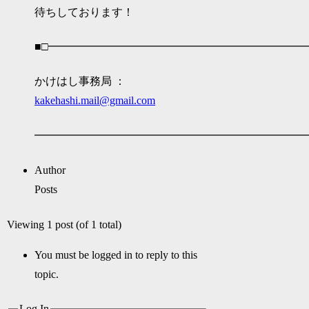
待ちしております！
■□━━━━━━━━━━━━━━━━━━━━━━━
かけはし事務局 ：
kakehashi.mail@gmail.com
━━━━━━━━━━━━━━━━━━━━━━━━━
Author
Posts
Viewing 1 post (of 1 total)
You must be logged in to reply to this
topic.
Log In