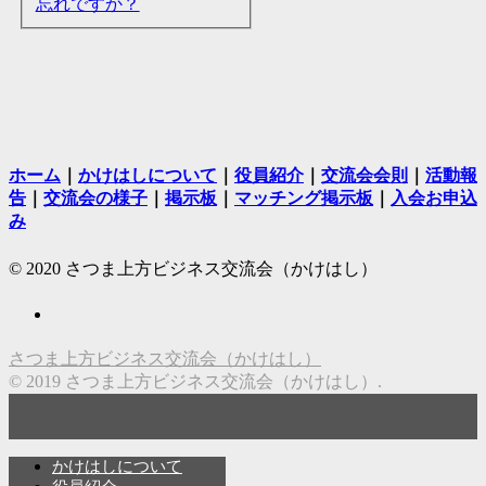
忘れですか？
ホーム
｜
かけはしについて
｜
役員紹介
｜
交流会会則
｜
活動報
告
｜
交流会の様子
｜
掲示板
｜
マッチング掲示板
｜
入会お申込
み
© 2020 さつま上方ビジネス交流会（かけはし）
さつま上方ビジネス交流会（かけはし）
© 2019 さつま上方ビジネス交流会（かけはし）.
かけはしについて