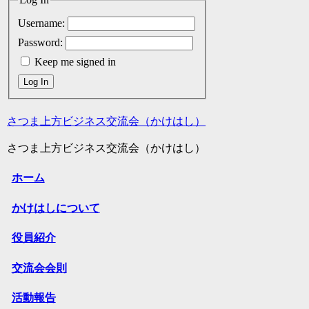
Username:
Password:
Keep me signed in
Log In
さつま上方ビジネス交流会（かけはし）
さつま上方ビジネス交流会（かけはし）
ホーム
かけはしについて
役員紹介
交流会会則
活動報告