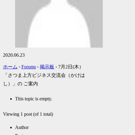
2020.06.23
ホーム
›
Forums
›
掲示板
›
7月2日(木）
「さつま上方ビジネス交流会（かけは
し）」の ご案内
This topic is empty.
Viewing 1 post (of 1 total)
Author