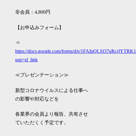
非会員：4,800円
【お申込みフォーム】
⇒
https://docs.google.com/forms/d/e/1FAIpQLSf37qRc
usp=sf_link
≪プレゼンテーション≫
新型コロナウイルスによる仕事へ
の影響や対応などを
各業界の会員より報告、共有させ
ていただくく予定です。