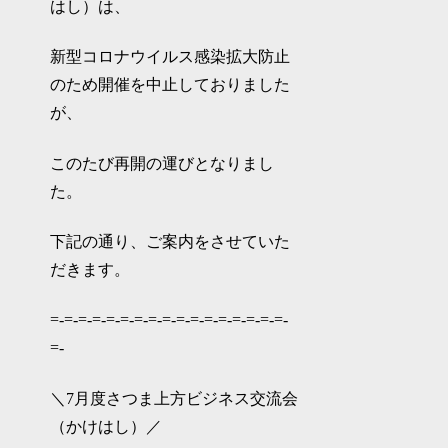
はし）は、
新型コロナウイルス感染拡大防止
のため開催を中止しておりました
が、
このたび再開の運びとなりまし
た。
下記の通り、ご案内をさせていた
だきます。
=-=-=-=-=-=-=-=-=-=-=-=-=-=-=-=-=-
=-
＼7月度さつま上方ビジネス交流会
（かけはし）／