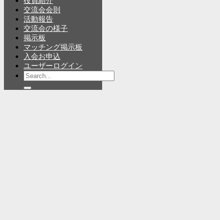
役員紹介
交流会会則
活動報告
交流会の様子
掲示板
マッチング掲示板
入会お申込
ユーザーログイン