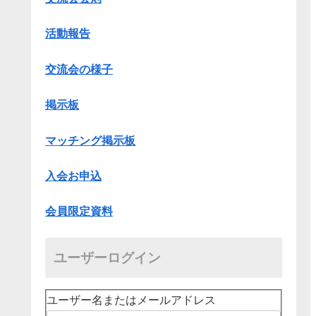
活動報告
交流会の様子
掲示板
マッチング掲示板
入会お申込
会員限定資料
ユーザーログイン
ユーザー名またはメールアドレス