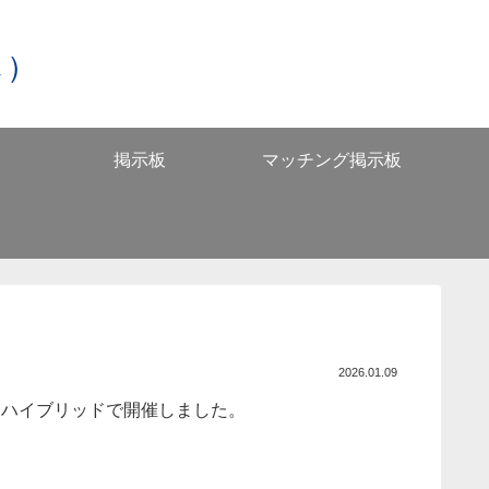
し）
掲示板
マッチング掲示板
2026.01.09
）をハイブリッドで開催しました。