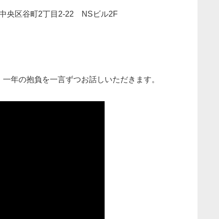
区谷町2丁目2-22 NSビル2F
、一年の抱負を一言ずつお話しいただきます。