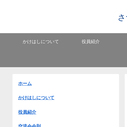
さ
かけはしについて
役員紹介
ホーム
かけはしについて
役員紹介
交流会会則