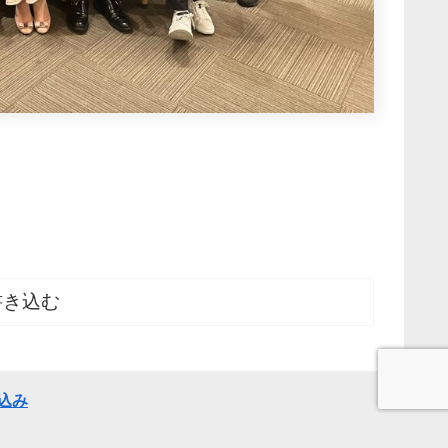
書き込む
込み