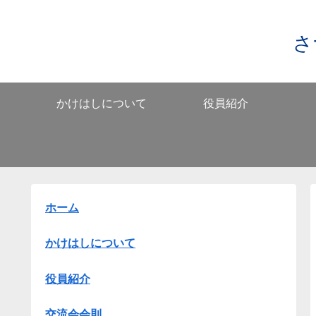
さ
かけはしについて
役員紹介
ホーム
かけはしについて
役員紹介
交流会会則