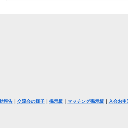
動報告
｜
交流会の様子
｜
掲示板
｜
マッチング掲示板
｜
入会お申