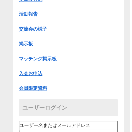
活動報告
交流会の様子
掲示板
マッチング掲示板
入会お申込
会員限定資料
ユーザーログイン
ユーザー名またはメールアドレス