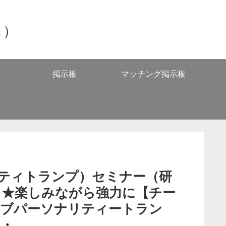
し）
掲示板
マッチング掲示板
リティトランプ）セミナー（研
 ★楽しみながら強力に【チー
サブパーソナリティートラン
・・