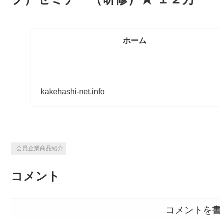
ホーム
kakehashi-net.info
会員企業商品紹介
コメント
コメントを