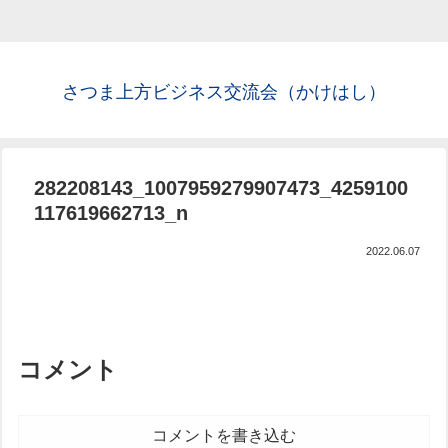
さつま上方ビジネス交流会（かけはし）
282208143_1007959279907473_4259100
117619662713_n
2022.06.07
コメント
コメントを書き込む