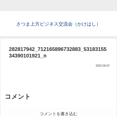
さつま上方ビジネス交流会（かけはし）
282817942_712165896732883_53183155
34390101921_n
2022.06.07
コメント
コメントを書き込む