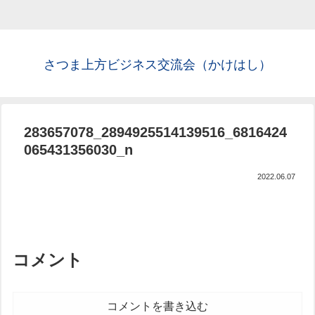
さつま上方ビジネス交流会（かけはし）
283657078_2894925514139516_6816424
065431356030_n
2022.06.07
コメント
コメントを書き込む