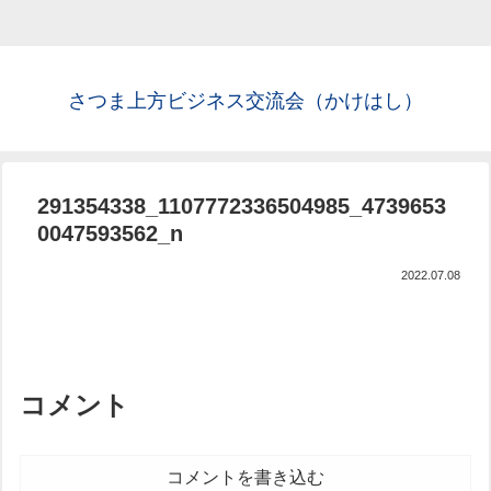
さつま上方ビジネス交流会（かけはし）
291354338_1107772336504985_4739653
0047593562_n
2022.07.08
コメント
コメントを書き込む