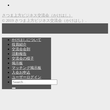
さつま上方ビジネス交流会（かけはし）
© 2019 さつま上方ビジネス交流会（かけはし）.
かけはしについて
役員紹介
交流会会則
活動報告
交流会の様子
掲示板
マッチング掲示板
入会お申込
ユーザーログイン