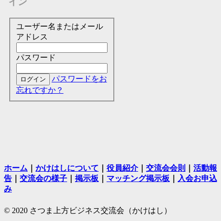
イン
ユーザー名またはメール
アドレス
パスワード
パスワードをお
忘れですか？
ホーム
｜
かけはしについて
｜
役員紹介
｜
交流会会則
｜
活動報
告
｜
交流会の様子
｜
掲示板
｜
マッチング掲示板
｜
入会お申込
み
© 2020 さつま上方ビジネス交流会（かけはし）