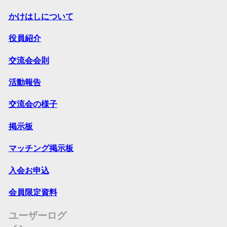
かけはしについて
役員紹介
交流会会則
活動報告
交流会の様子
掲示板
マッチング掲示板
入会お申込
会員限定資料
ユーザーログ