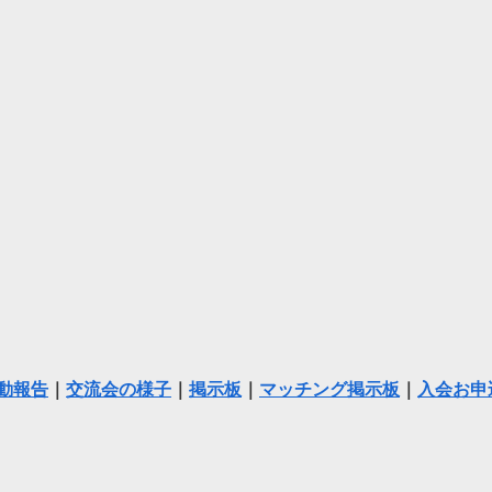
動報告
｜
交流会の様子
｜
掲示板
｜
マッチング掲示板
｜
入会お申