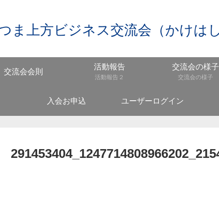
つま上方ビジネス交流会（かけは
活動報告
交流会の様子
交流会会則
活動報告２
交流会の様子
入会お申込
ユーザーログイン
291453404_1247714808966202_215