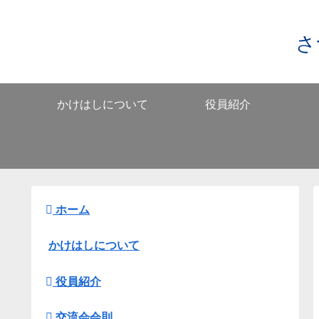
さ
かけはしについて
役員紹介
ホーム
かけはしについて
役員紹介
交流会会則