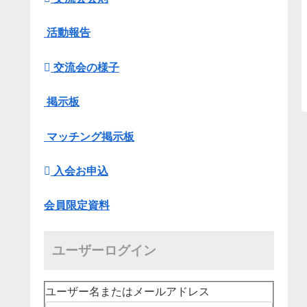
活動報告
交流会の様子
掲示板
マッチング掲示板
入会お申込
会員限定資料
ユーザーログイン
ユーザー名またはメールアドレス