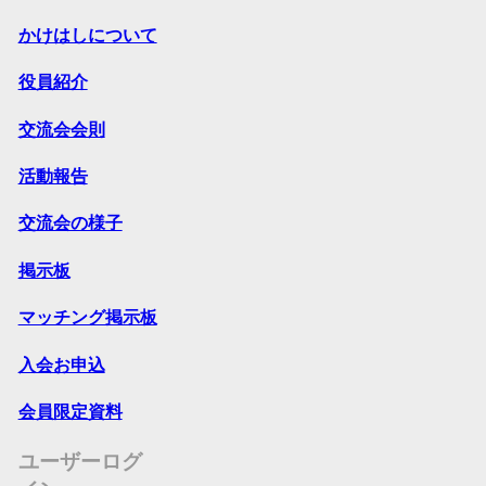
かけはしについて
役員紹介
交流会会則
活動報告
交流会の様子
掲示板
マッチング掲示板
入会お申込
会員限定資料
ユーザーログ