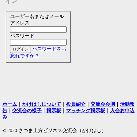
イン
ユーザー名またはメール
アドレス
パスワード
パスワードをお
忘れですか？
ホーム
｜
かけはしについて
｜
役員紹介
｜
交流会会則
｜
活動報
告
｜
交流会の様子
｜
掲示板
｜
マッチング掲示板
｜
入会お申込
み
© 2020 さつま上方ビジネス交流会（かけはし）