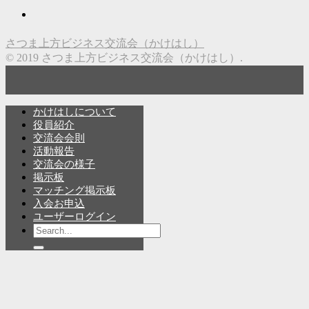
さつま上方ビジネス交流会（かけはし）
© 2019 さつま上方ビジネス交流会（かけはし）.
かけはしについて
役員紹介
交流会会則
活動報告
交流会の様子
掲示板
マッチング掲示板
入会お申込
ユーザーログイン