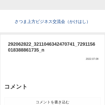
さつま上方ビジネス交流会（かけはし）
292062822_3211046342470741_7291156
018388861735_n
2022.07.08
コメント
コメントを書き込む