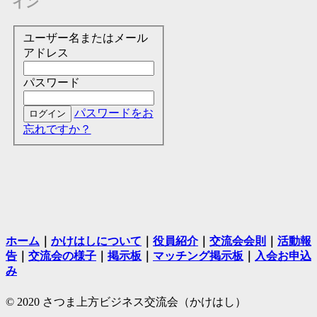
イン
ユーザー名またはメール
アドレス
パスワード
パスワードをお
忘れですか？
ホーム
｜
かけはしについて
｜
役員紹介
｜
交流会会則
｜
活動報
告
｜
交流会の様子
｜
掲示板
｜
マッチング掲示板
｜
入会お申込
み
© 2020 さつま上方ビジネス交流会（かけはし）