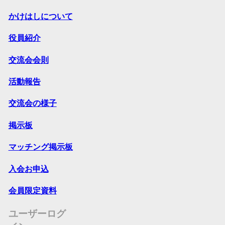
かけはしについて
役員紹介
交流会会則
活動報告
交流会の様子
掲示板
マッチング掲示板
入会お申込
会員限定資料
ユーザーログ