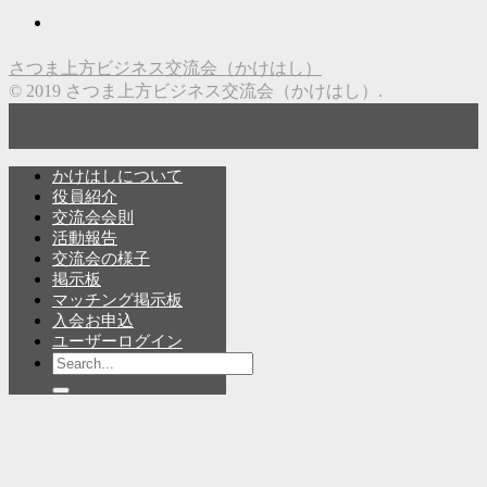
さつま上方ビジネス交流会（かけはし）
© 2019 さつま上方ビジネス交流会（かけはし）.
かけはしについて
役員紹介
交流会会則
活動報告
交流会の様子
掲示板
マッチング掲示板
入会お申込
ユーザーログイン