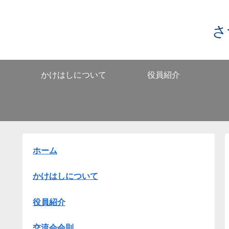
さ
かけはしについて
役員紹介
ホーム
かけはしについて
役員紹介
交流会会則