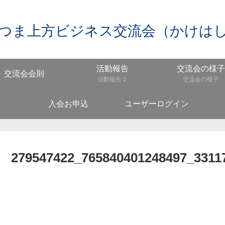
つま上方ビジネス交流会（かけは
活動報告
交流会の様子
交流会会則
活動報告２
交流会の様子
入会お申込
ユーザーログイン
279547422_765840401248497_3311