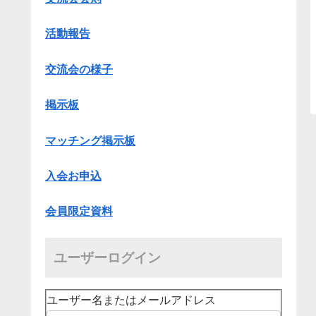
活動報告
交流会の様子
掲示板
マッチング掲示板
入会お申込
会員限定資料
ユーザーログイン
ユーザー名またはメールアドレス