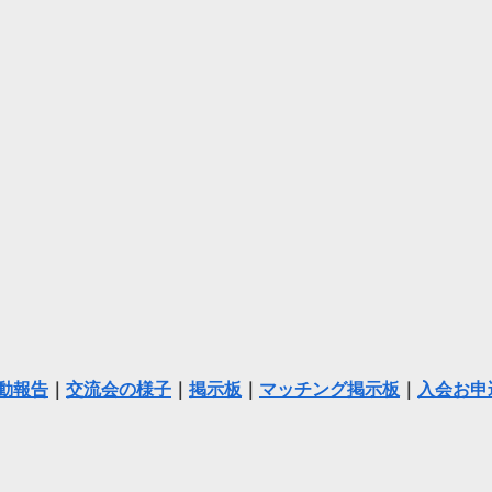
動報告
｜
交流会の様子
｜
掲示板
｜
マッチング掲示板
｜
入会お申