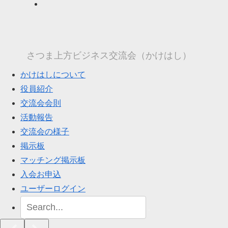
さつま上方ビジネス交流会（かけはし）
かけはしについて
役員紹介
交流会会則
活動報告
交流会の様子
掲示板
マッチング掲示板
入会お申込
ユーザーログイン