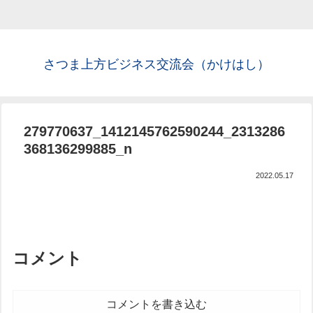
さつま上方ビジネス交流会（かけはし）
279770637_1412145762590244_2313286
368136299885_n
2022.05.17
コメント
コメントを書き込む