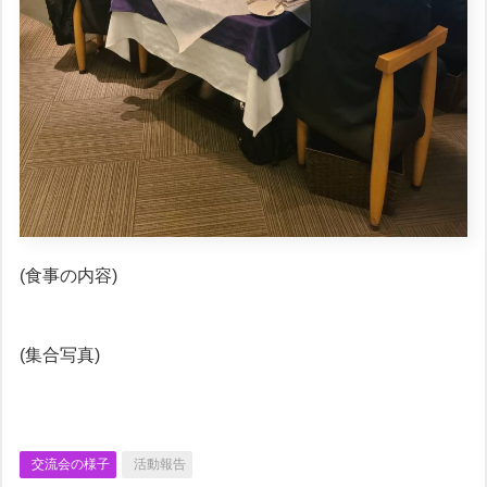
(食事の内容)
(集合写真)
交流会の様子
活動報告