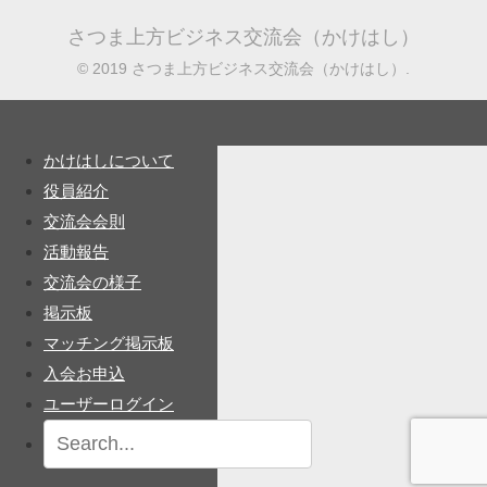
さつま上方ビジネス交流会（かけはし）
© 2019 さつま上方ビジネス交流会（かけはし）.
かけはしについて
役員紹介
交流会会則
活動報告
交流会の様子
掲示板
マッチング掲示板
入会お申込
ユーザーログイン