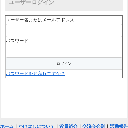
ユーザーログイン
ユーザー名またはメールアドレス
パスワード
パスワードをお忘れですか？
ホーム
｜
かけはしについて
｜
役員紹介
｜
交流会会則
｜
活動報告