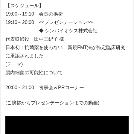
【スケジュール】
19:00～19:10 会長の挨拶
19:10～20:00 <<プレゼンテーション>>
◆ シンバイオシス株式会社
代表取締役 田中三紀子 様
日本初！抗菌薬を使わない、新規FMT法が特定臨床研究
に承認されました！
(テーマ)
腸内細菌の可能性について
20:00～21:00 食事会＆PRコーナー
(ご挨拶からプレゼンテーションまでの動画)