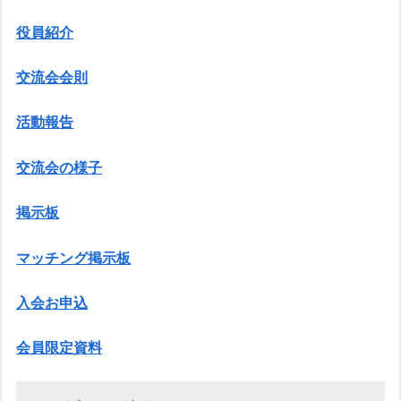
役員紹介
交流会会則
活動報告
交流会の様子
掲示板
マッチング掲示板
入会お申込
会員限定資料