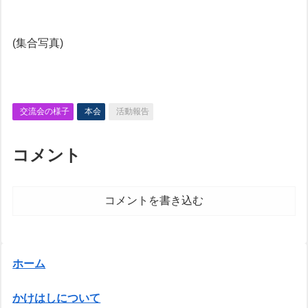
(集合写真)
交流会の様子
本会
活動報告
コメント
コメントを書き込む
ホーム
かけはしについて