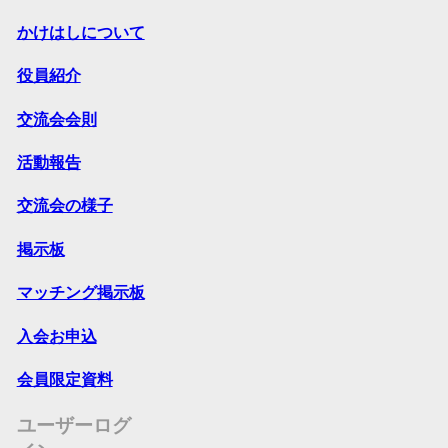
かけはしについて
役員紹介
交流会会則
活動報告
交流会の様子
掲示板
マッチング掲示板
入会お申込
会員限定資料
ユーザーログ