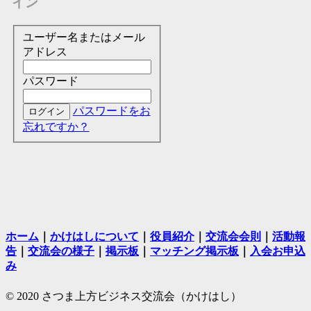
イン
ユーザー名またはメール
アドレス
パスワード
パスワードをお
忘れですか？
ホーム
｜
かけはしについて
｜
役員紹介
｜
交流会会則
｜
活動報
告
｜
交流会の様子
｜
掲示板
｜
マッチング掲示板
｜
入会お申込
み
© 2020 さつま上方ビジネス交流会（かけはし）