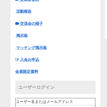
活動報告
交流会の様子
掲示板
マッチング掲示板
入会お申込
会員限定資料
ユーザーログイン
ユーザー名またはメールアドレス