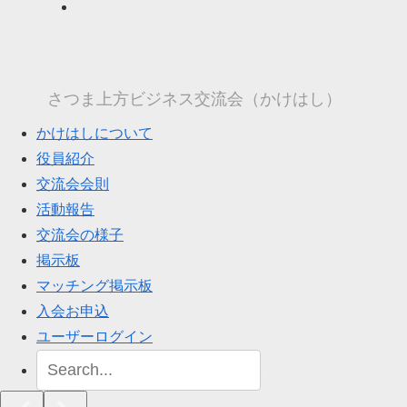
さつま上方ビジネス交流会（かけはし）
かけはしについて
役員紹介
交流会会則
活動報告
交流会の様子
掲示板
マッチング掲示板
入会お申込
ユーザーログイン