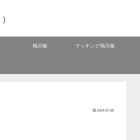
し）
掲示板
マッチング掲示板
2024.07.09