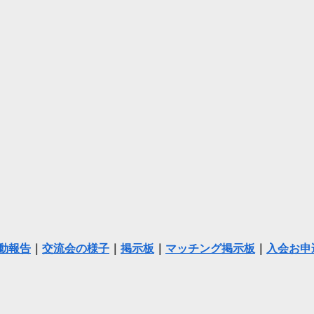
動報告
｜
交流会の様子
｜
掲示板
｜
マッチング掲示板
｜
入会お申