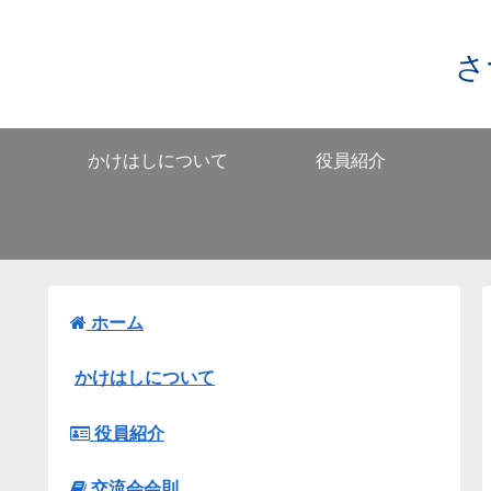
さ
かけはしについて
役員紹介
ホーム
かけはしについて
役員紹介
交流会会則