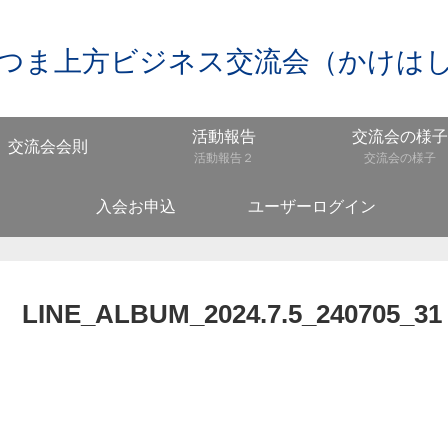
つま上方ビジネス交流会（かけは
活動報告
交流会の様子
交流会会則
活動報告２
交流会の様子
入会お申込
ユーザーログイン
LINE_ALBUM_2024.7.5_240705_31