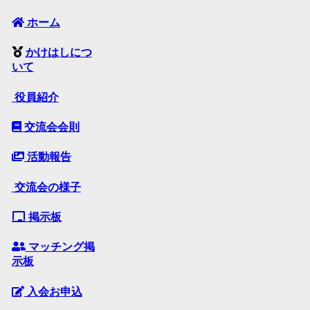
ホーム
かけはしにつ
いて
役員紹介
交流会会則
活動報告
交流会の様子
掲示板
マッチング掲
示板
入会お申込