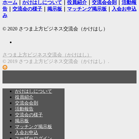
ホーム
｜
かけはしについて
｜
役員紹介
｜
交流会会則
｜
活動報
告
｜
交流会の様子
｜
掲示板
｜
マッチング掲示板
｜
入会お申込
み
© 2020 さつま上方ビジネス交流会（かけはし）
さつま上方ビジネス交流会（かけはし）
© 2019 さつま上方ビジネス交流会（かけはし）.
かけはしについて
役員紹介
交流会会則
活動報告
交流会の様子
掲示板
マッチング掲示板
入会お申込
ユーザーログイン