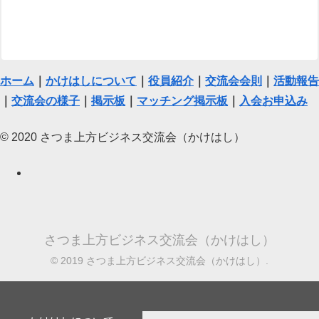
ホーム
｜
かけはしについて
｜
役員紹介
｜
交流会会則
｜
活動報告
｜
交流会の様子
｜
掲示板
｜
マッチング掲示板
｜
入会お申込み
© 2020 さつま上方ビジネス交流会（かけはし）
さつま上方ビジネス交流会（かけはし）
© 2019 さつま上方ビジネス交流会（かけはし）.