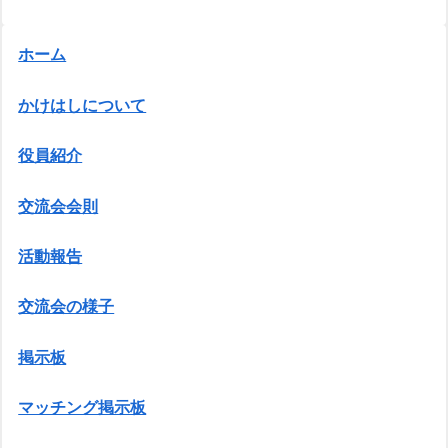
ホーム
かけはしについて
役員紹介
交流会会則
活動報告
交流会の様子
掲示板
マッチング掲示板