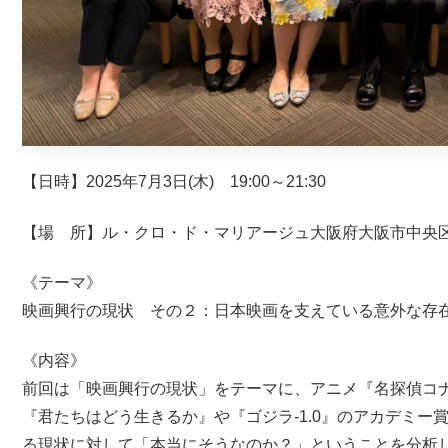
【日時】2025年7月3日(木) 19:00～21:30
【場 所】ル・クロ・ド・マリアージュ大阪府大阪市中央区谷町
《テーマ》
映画興行の現状 その２：日本映画を支えている意外な存
《内容》
前回は「映画興行の現状」をテーマに、アニメ『名探偵コ
『君たちはどう生きるか』や『ゴジラ-1.0』のアカデミ
る現状に対して「本当にそうなのか？」ということを分析