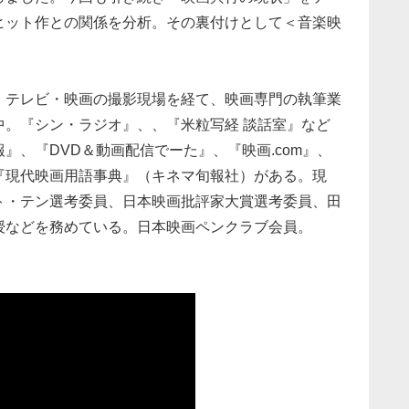
ヒット作との関係を分析。その裏付けとして＜音楽映
。テレビ・映画の撮影現場を経て、映画専門の執筆業
新中。『シン・ラジオ』、、『米粒写経 談話室』など
、『DVD＆動画配信でーた』、『映画.com』、
『現代映画用語事典』（キネマ旬報社）がある。現
ト・テン選考委員、日本映画批評家大賞選考委員、田
授などを務めている。日本映画ペンクラブ会員。