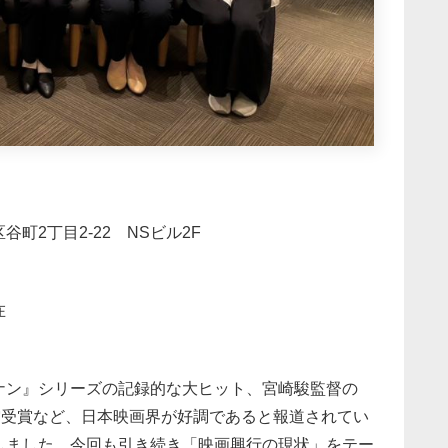
2丁目2-22 NSビル2F
在
ナン』シリーズの記録的な大ヒット、宮崎駿監督の
ー賞受賞など、日本映画界が好調であると報道されてい
しました。今回も引き続き「映画興行の現状」をテー