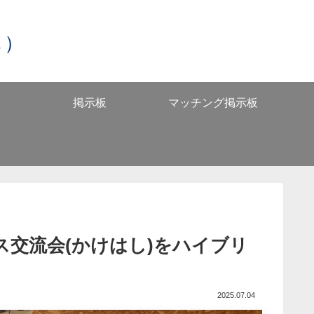
し）
掲示板
マッチング掲示板
ス交流会(かけはし)をハイブリ
2025.07.04