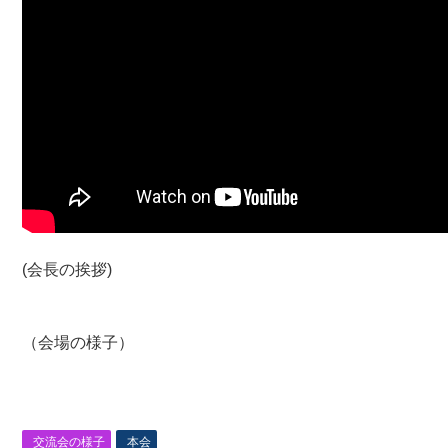
(会長の挨拶)
（会場の様子）
交流会の様子
本会