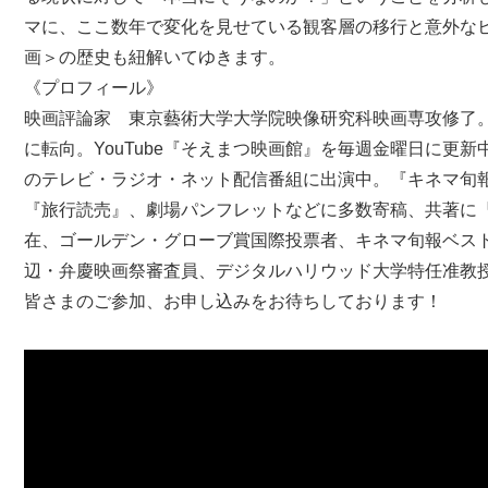
マに、ここ数年で変化を見せている観客層の移行と意外な
画＞の歴史も紐解いてゆきます。
《プロフィール》
映画評論家 東京藝術大学大学院映像研究科映画専攻修了
に転向。YouTube『そえまつ映画館』を毎週金曜日に更
のテレビ・ラジオ・ネット配信番組に出演中。『キネマ旬報』
『旅行読売』、劇場パンフレットなどに多数寄稿、共著に
在、ゴールデン・グローブ賞国際投票者、キネマ旬報ベス
辺・弁慶映画祭審査員、デジタルハリウッド大学特任准教
皆さまのご参加、お申し込みをお待ちしております！