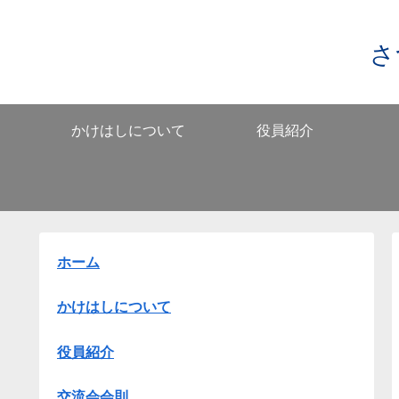
さ
かけはしについて
役員紹介
ホーム
かけはしについて
役員紹介
交流会会則