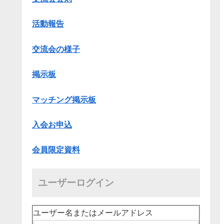
活動報告
交流会の様子
掲示板
マッチング掲示板
入会お申込
会員限定資料
ユーザーログイン
ユーザー名またはメールアドレス