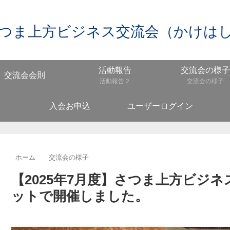
つま上方ビジネス交流会（かけは
活動報告
交流会の様子
交流会会則
活動報告２
交流会の様子
入会お申込
ユーザーログイン
ホーム
交流会の様子
【2025年7月度】さつま上方ビジネ
ットで開催しました。