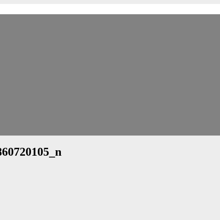
860720105_n