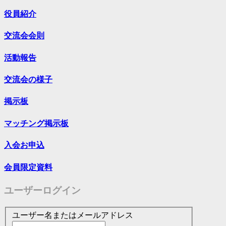
役員紹介
交流会会則
活動報告
交流会の様子
掲示板
マッチング掲示板
入会お申込
会員限定資料
ユーザーログイン
ユーザー名またはメールアドレス