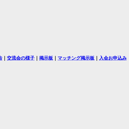
告
｜
交流会の様子
｜
掲示板
｜
マッチング掲示板
｜
入会お申込み