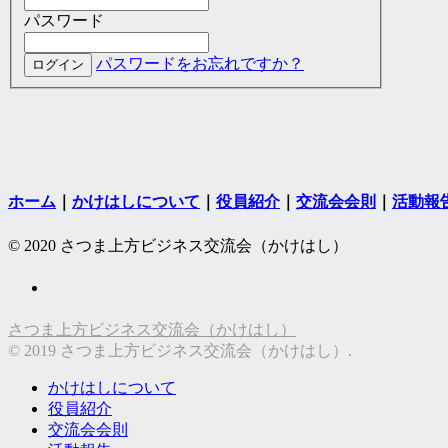
パスワード
パスワードをお忘れですか？
ホーム
｜
かけはしについて
｜
役員紹介
｜
交流会会則
｜
活動報
© 2020 さつま上方ビジネス交流会（かけはし）
さつま上方ビジネス交流会（かけはし）
© 2019 さつま上方ビジネス交流会（かけはし）.
かけはしについて
役員紹介
交流会会則