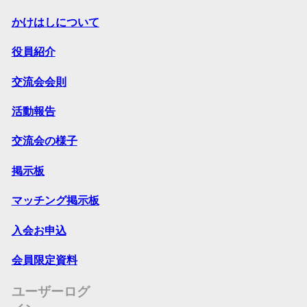
かけはしについて
役員紹介
交流会会則
活動報告
交流会の様子
掲示板
マッチング掲示板
入会お申込
会員限定資料
ユーザーログ