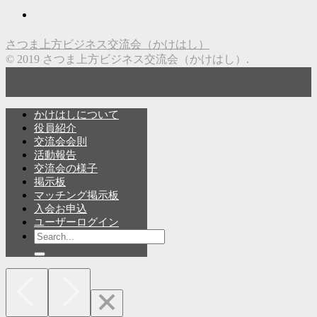
さつま上方ビジネス交流会（かけはし）
© 2019 さつま上方ビジネス交流会（かけはし）.
かけはしについて
役員紹介
交流会会則
活動報告
交流会の様子
掲示板
マッチング掲示板
入会お申込
ユーザーログイン