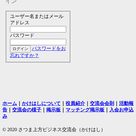
イン
ユーザー名またはメール
アドレス
パスワード
パスワードをお
忘れですか？
ホーム
｜
かけはしについて
｜
役員紹介
｜
交流会会則
｜
活動報
告
｜
交流会の様子
｜
掲示板
｜
マッチング掲示板
｜
入会お申込
み
© 2020 さつま上方ビジネス交流会（かけはし）