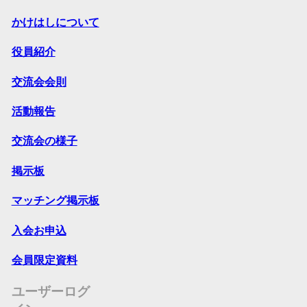
かけはしについて
役員紹介
交流会会則
活動報告
交流会の様子
掲示板
マッチング掲示板
入会お申込
会員限定資料
ユーザーログ