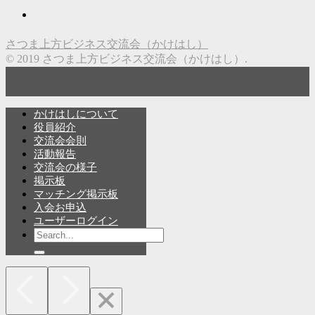
さつま上方ビジネス交流会（かけはし）
© 2019 さつま上方ビジネス交流会（かけはし）.
かけはしについて
役員紹介
交流会会則
活動報告
交流会の様子
掲示板
マッチング掲示板
入会お申込
ユーザーログイン