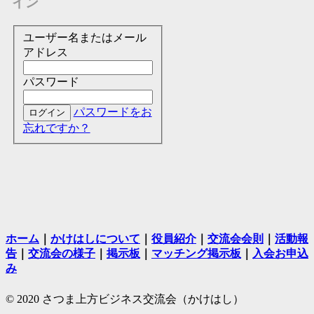
イン
ユーザー名またはメール
アドレス
パスワード
パスワードをお
忘れですか？
ホーム
｜
かけはしについて
｜
役員紹介
｜
交流会会則
｜
活動報
告
｜
交流会の様子
｜
掲示板
｜
マッチング掲示板
｜
入会お申込
み
© 2020 さつま上方ビジネス交流会（かけはし）