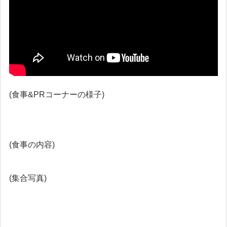
(食事&PRコーナーの様子)
(食事の内容)
(集合写真)