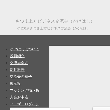
さつま上方ビジネス交流会（かけはし）
© 2019 さつま上方ビジネス交流会（かけはし）.
かけはしについて
役員紹介
交流会会則
活動報告
交流会の様子
掲示板
マッチング掲示板
入会お申込
ユーザーログイン