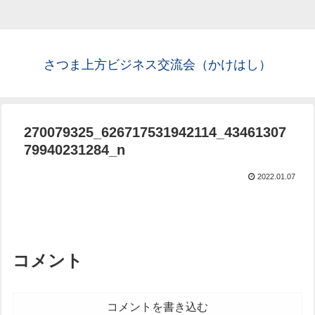
さつま上方ビジネス交流会（かけはし）
270079325_626717531942114_43461307
79940231284_n
2022.01.07
コメント
コメントを書き込む