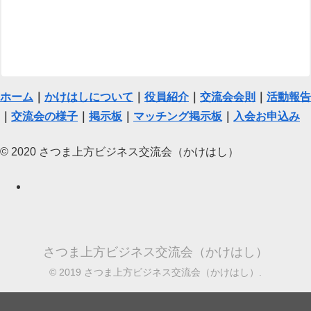
ホーム
｜
かけはしについて
｜
役員紹介
｜
交流会会則
｜
活動報告
｜
交流会の様子
｜
掲示板
｜
マッチング掲示板
｜
入会お申込み
© 2020 さつま上方ビジネス交流会（かけはし）
さつま上方ビジネス交流会（かけはし）
© 2019 さつま上方ビジネス交流会（かけはし）.