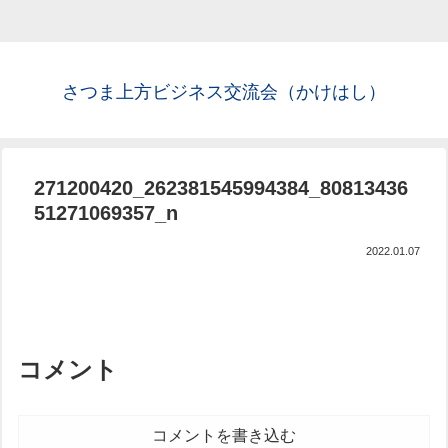
さつま上方ビジネス交流会（かけはし）
271200420_262381545994384_80813436
51271069357_n
2022.01.07
コメント
コメントを書き込む