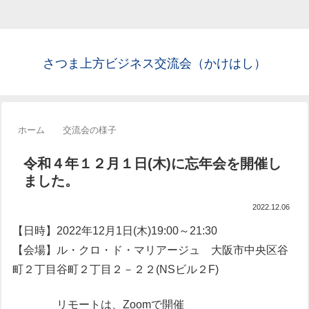
さつま上方ビジネス交流会（かけはし）
ホーム
交流会の様子
令和４年１２月１日(木)に忘年会を開催し
ました。
2022.12.06
【日時】2022年12月1日(木)19:00～21:30
【会場】ル・クロ・ド・マリアージュ 大阪市中央区谷
町２丁目谷町２丁目２－２２(NSビル２F)
リモートは、Zoomで開催