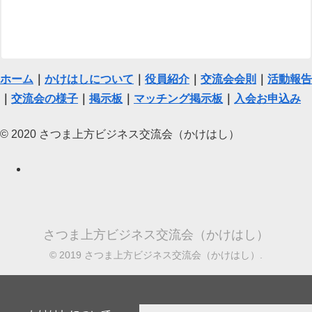
ホーム
｜
かけはしについて
｜
役員紹介
｜
交流会会則
｜
活動報告
｜
交流会の様子
｜
掲示板
｜
マッチング掲示板
｜
入会お申込み
© 2020 さつま上方ビジネス交流会（かけはし）
さつま上方ビジネス交流会（かけはし）
© 2019 さつま上方ビジネス交流会（かけはし）.