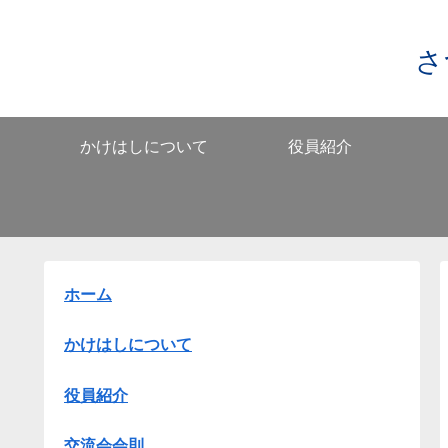
さ
かけはしについて
役員紹介
ホーム
かけはしについて
役員紹介
交流会会則