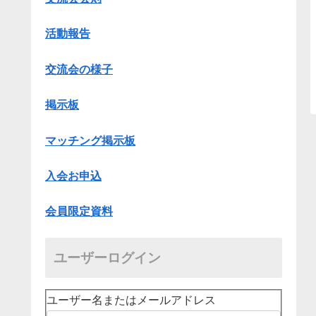
活動報告
交流会の様子
掲示板
マッチング掲示板
入会お申込
会員限定資料
ユーザーログイン
ユーザー名またはメールアドレス