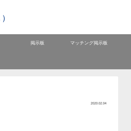
し）
掲示板
マッチング掲示板
2020.02.04