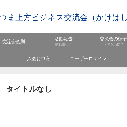
つま上方ビジネス交流会（かけは
活動報告
交流会の様子
交流会会則
活動報告２
交流会の様子
入会お申込
ユーザーログイン
タイトルなし