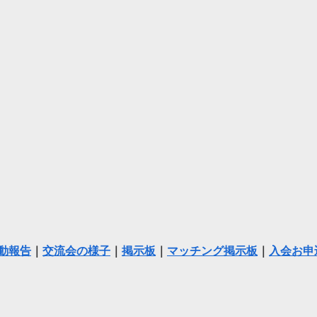
動報告
｜
交流会の様子
｜
掲示板
｜
マッチング掲示板
｜
入会お申