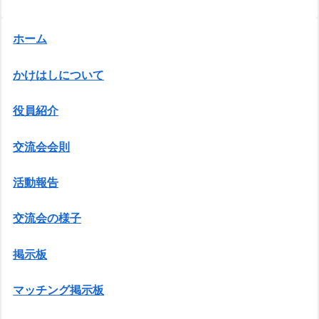
ホーム
かけはしについて
役員紹介
交流会会則
活動報告
交流会の様子
掲示板
マッチング掲示板